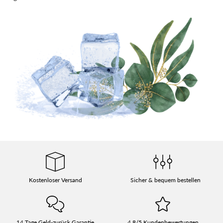
Kostenloser Versand
Sicher & bequem bestellen
14 Tage Geld-zurück Garantie
4.8/5 Kundenbewertungen